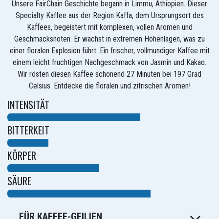
Unsere FairChain Geschichte begann in Limmu, Äthiopien. Dieser
Specialty Kaffee aus der Region Kaffa, dem Ursprungsort des
Kaffees, begeistert mit komplexen, vollen Aromen und
Geschmacksnoten. Er wächst in extremen Höhenlagen, was zu
einer floralen Explosion führt. Ein frischer, vollmundiger Kaffee mit
einem leicht fruchtigen Nachgeschmack von Jasmin und Kakao.
Wir rösten diesen Kaffee schonend 27 Minuten bei 197 Grad
Celsius. Entdecke die floralen und zitrischen Aromen!
INTENSITÄT
BITTERKEIT
KÖRPER
SÄURE
FÜR KAFFEE-GEILIEN