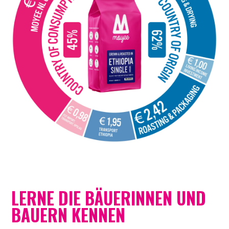
LERNE DIE BÄUERINNEN UND
BAUERN KENNEN