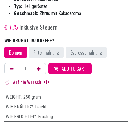
Typ:
Hell geröstet
Geschmack:
Zitrus mit Kakaoaroma
€
7,75
Inklusive Steuern
WIE BRÜHST DU KAFFEE?
Bohnen
Filtermahlung
Espressomahlung
ADD TO CART
Auf die Wunschliste
WEIGHT
:
250 gram
WIE KRÄFTIG?
:
Leicht
WIE FRUCHTIG?
:
Fruchtig