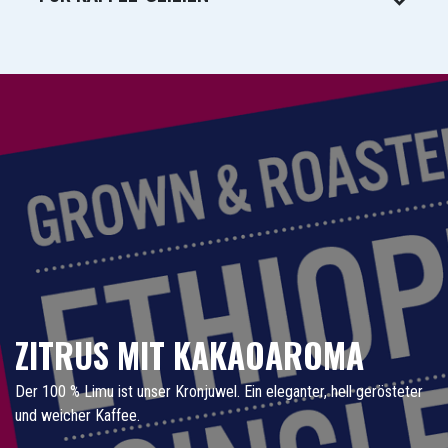
ZITRUS MIT KAKAOAROMA
Der 100 % Limu ist unser Kronjuwel. Ein eleganter, hell gerösteter
und weicher Kaffee.