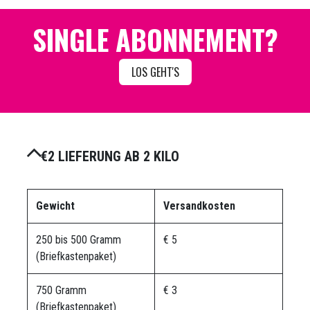
SINGLE ABONNEMENT?
LOS GEHT'S
€2 LIEFERUNG AB 2 KILO
Gewicht
Versandkosten
250 bis 500 Gramm
€ 5
(Briefkastenpaket)
750 Gramm
€ 3
(Briefkastenpaket)