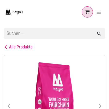
Zum Inhalt springen
Alle Produkte