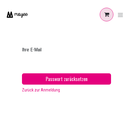
Zum Inhalt springen
Ihre E-Mail
Passwort zurücksetzen
Zurück zur Anmeldung