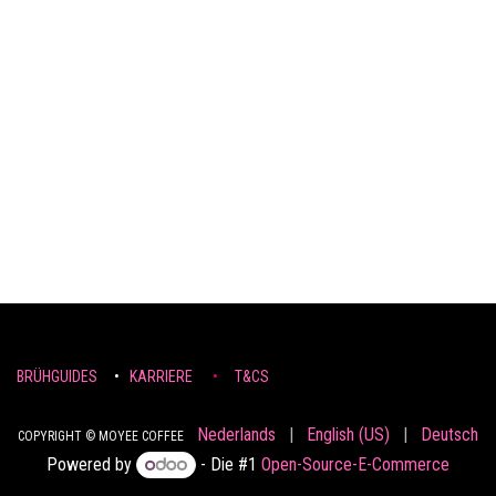
BRÜHGUIDES
•
KARRIERE
•
T&CS
Nederlands
|
English (US)
|
Deutsch
COPYRIGHT © MOYEE COFFEE
Powered by
- Die #1
Open-Source-E-Commerce