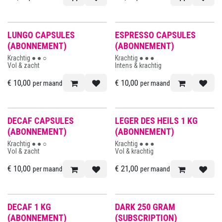
LUNGO CAPSULES
ESPRESSO CAPSULES
(ABONNEMENT)
(ABONNEMENT)
Krachtig ● ● ○
Krachtig ● ● ●
Vol & zacht
Intens & krachtig
€
10,00
€
10,00
per maand
per maand
DECAF CAPSULES
LEGER DES HEILS 1 KG
(ABONNEMENT)
(ABONNEMENT)
Krachtig ● ● ○
Krachtig ● ● ●
Vol & zacht
Vol & krachtig
€
10,00
€
21,00
per maand
per maand
DECAF 1 KG
DARK 250 GRAM
(ABONNEMENT)
(SUBSCRIPTION)