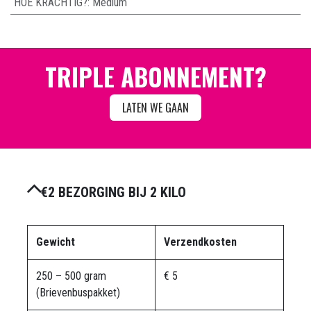
HOE KRACHTIG?
:
Medium
TRIPLE ABONNEMENT?
LATEN WE GAAN
€2 BEZORGING BIJ 2 KILO
Gewicht
Verzendkosten
250 – 500 gram
€ 5
(Brievenbuspakket)