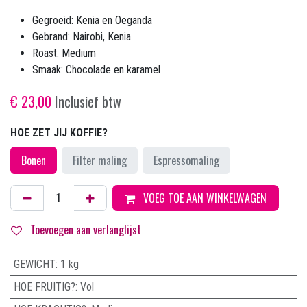
Gegroeid: Kenia en Oeganda
Gebrand: Nairobi, Kenia
Roast: Medium
Smaak: Chocolade en karamel
€
23,00
Inclusief btw
HOE ZET JIJ KOFFIE?
Bonen
Filter maling
Espressomaling
VOEG TOE AAN WINKELWAGEN
Toevoegen aan verlanglijst
GEWICHT
:
1 kg
HOE FRUITIG?
:
Vol