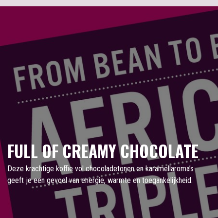
FULL OF CREAMY CHOCOLATE
Deze krachtige koffie vol chocoladetonen en karamellaroma’s
geeft je een gevoel van energie, warmte en toegankelijkheid.