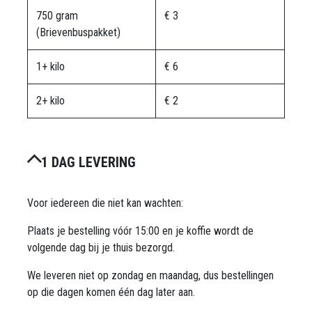
750 gram
€ 3
(Brievenbuspakket)
1+ kilo
€ 6
2+ kilo
€ 2
1 DAG LEVERING
Voor iedereen die niet kan wachten:
Plaats je bestelling vóór 15:00 en je koffie wordt de
volgende dag bij je thuis bezorgd.
We leveren niet op zondag en maandag, dus bestellingen
op die dagen komen één dag later aan.