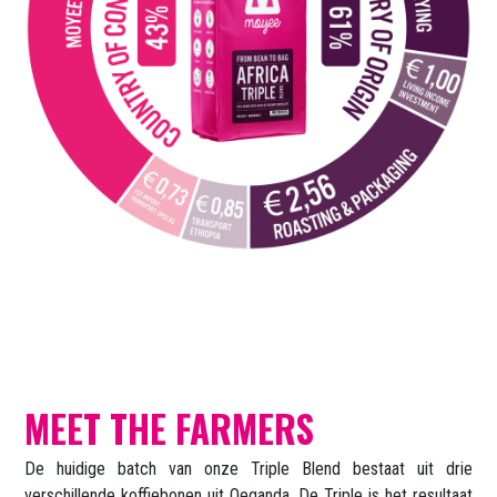
MEET THE FARMERS
De huidige batch van onze Triple Blend bestaat uit drie
verschillende koffiebonen uit Oeganda. De Triple is het resultaat