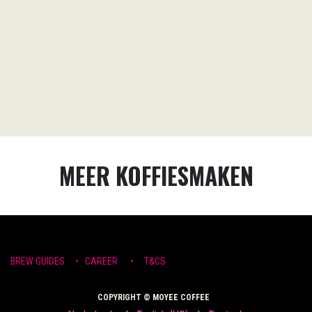
MEER KOFFIESMAKEN
​
BREW GUIDES
•
CAREER •
T&CS
COPYRIGHT © MOYEE COFFEE